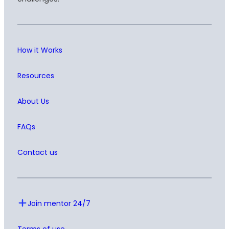
How it Works
Resources
About Us
FAQs
Contact us
Join mentor 24/7
Terms of use