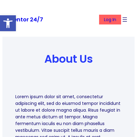
Skip
to
Open toolbar
Mentor 24/7
content
Log In
About Us
Lorem ipsum dolor sit amet, consectetur
adipiscing elit, sed do eiusmod tempor incididunt
ut labore et dolore magna aliqua. Risus feugiat in
ante metus dictum at tempor. Magna
fermentum iaculis eu non diam phasellus
vestibulum. Vitae suscipit tellus mauris a diam